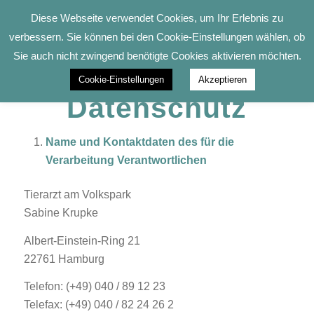
Diese Webseite verwendet Cookies, um Ihr Erlebnis zu
verbessern. Sie können bei den Cookie-Einstellungen wählen, ob
Sie auch nicht zwingend benötigte Cookies aktivieren möchten.
Cookie-Einstellungen
Akzeptieren
Datenschutz
Name und Kontaktdaten des für die
Verarbeitung Verantwortlichen
Tierarzt am Volkspark
Sabine Krupke
Albert-Einstein-Ring 21
22761 Hamburg
Telefon: (+49) 040 / 89 12 23
Telefax: (+49) 040 / 82 24 26 2