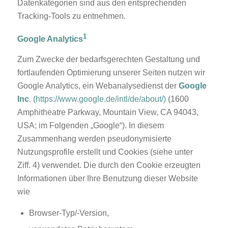
Datenkategorien sind aus den entsprechenden
Tracking-Tools zu entnehmen.
1
Google Analytics
Zum Zwecke der bedarfsgerechten Gestaltung und
fortlaufenden Optimierung unserer Seiten nutzen wir
Google Analytics, ein Webanalysedienst der
Google
Inc
.
(https://www.google.de/intl/de/about/)
(1600
Amphitheatre Parkway, Mountain View, CA 94043,
USA; im Folgenden „Google“). In diesem
Zusammenhang werden pseudonymisierte
Nutzungsprofile erstellt und Cookies (siehe unter
Ziff. 4) verwendet. Die durch den Cookie erzeugten
Informationen über Ihre Benutzung dieser Website
wie
Browser-Typ/-Version,