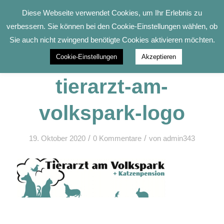
Diese Webseite verwendet Cookies, um Ihr Erlebnis zu
verbessern. Sie können bei den Cookie-Einstellungen wählen, ob
Sie auch nicht zwingend benötigte Cookies aktivieren möchten.
Cookie-Einstellungen
Akzeptieren
tierarzt-am-
volkspark-logo
/
/
19. Oktober 2020
0 Kommentare
von
admin343